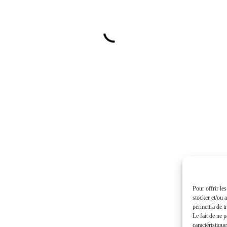
Pour offrir le
stocker et/ou 
permettra de t
Le fait de ne 
caractéristique