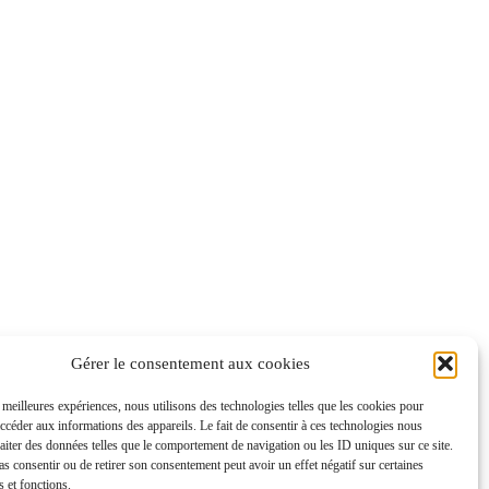
Gérer le consentement aux cookies
s meilleures expériences, nous utilisons des technologies telles que les cookies pour
accéder aux informations des appareils. Le fait de consentir à ces technologies nous
raiter des données telles que le comportement de navigation ou les ID uniques sur ce site.
pas consentir ou de retirer son consentement peut avoir un effet négatif sur certaines
s et fonctions.