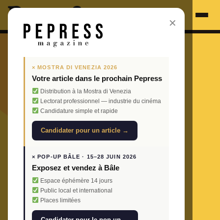
✕
× MOSTRA DI VENEZIA 2026
Votre article dans le prochain Pepress
Distribution à la Mostra di Venezia
Lectorat professionnel — industrie du cinéma
Candidature simple et rapide
Candidater pour un article →
× POP-UP BÂLE · 15–28 JUIN 2026
Exposez et vendez à Bâle
Espace éphémère 14 jours
Public local et international
Places limitées
Candidater pour le pop-up →