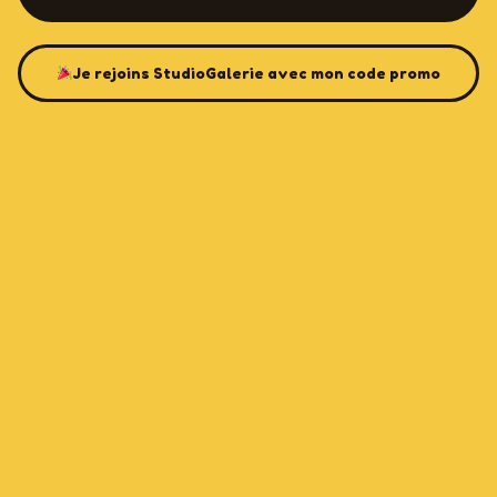
Je rejoins StudioGalerie avec mon code promo