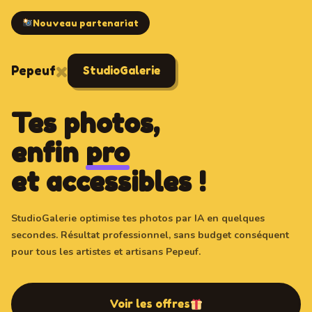
Nouveau partenariat
×
Pepeuf
StudioGalerie
Tes photos,
enfin
pro
et accessibles !
StudioGalerie optimise tes photos par IA en quelques
secondes. Résultat professionnel, sans budget conséquent
pour tous les artistes et artisans Pepeuf.
Voir les offres