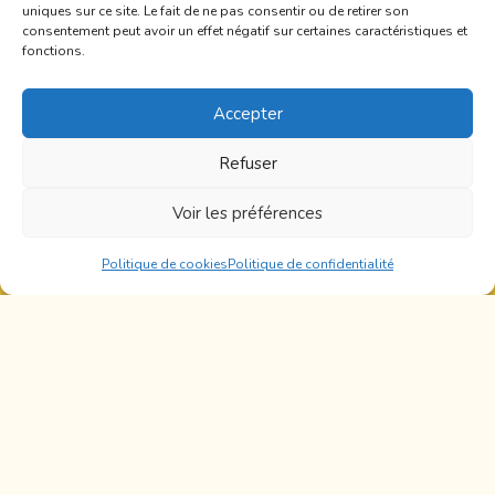
uniques sur ce site. Le fait de ne pas consentir ou de retirer son
consentement peut avoir un effet négatif sur certaines caractéristiques et
fonctions.
Accepter
Refuser
Voir les préférences
Politique de cookies
Politique de confidentialité
Offres exclusives
Tes réductions
rien que pour toi