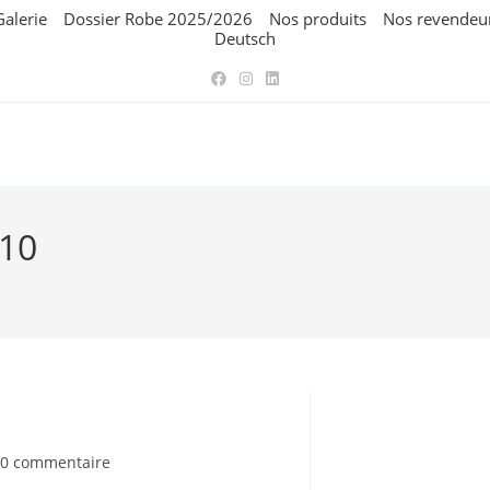
Galerie
Dossier Robe 2025/2026
Nos produits
Nos revendeu
Deutsch
10
mmentaires
0 commentaire