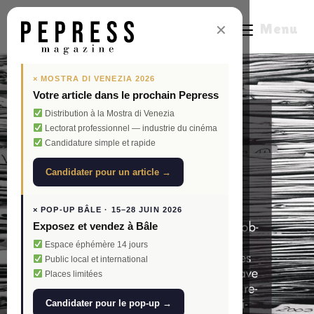
Menu
✕
× MOSTRA DI VENEZIA 2026
Votre article dans le prochain Pepress
Distribution à la Mostra di Venezia
Lectorat professionnel — industrie du cinéma
Candidature simple et rapide
Candidater pour un article →
× POP-UP BÂLE · 15–28 JUIN 2026
Exposez et vendez à Bâle
Espace éphémère 14 jours
Public local et international
Places limitées
Candidater pour le pop-up →